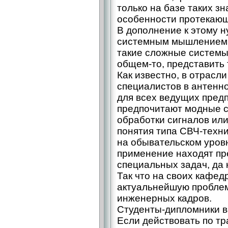
только на базе таких з
особенности протекающ
В дополнение к этому 
системным мышлением, 
такие сложные системы,
общем-то, представить 
Как известно, в отрасл
специалистов в антенн
для всех ведущих пред
предпочитают модные 
обработки сигналов ил
понятия типа СВЧ-техн
на обывательском уровн
применение находят п
специальных задач, да 
Так что на своих кафед
актуальнейшую пробле
инженерных кадров.
Студенты-дипломники в
Если действовать по т