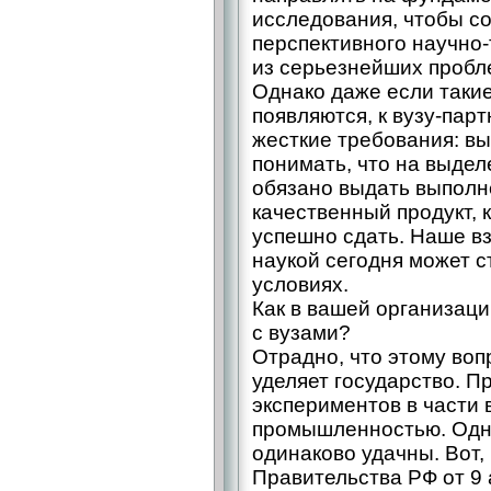
исследования, чтобы со
перспективного научно-
из серьезнейших пробл
Однако даже если таки
появляются, к вузу-пар
жесткие требования: в
понимать, что на выде
обязано выдать выполн
качественный продукт, 
успешно сдать. Наше в
наукой сегодня может с
условиях.
Как в вашей организац
с вузами?
Отрадно, что этому во
уделяет государство. П
экспериментов в части
промышленностью. Однак
одинаково удачны. Вот
Правительства РФ от 9 