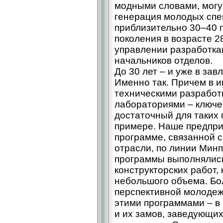
модными словами, могу 
генерация молодых спе
приблизительно 30–40 
поколения в возрасте 2
управлении разработка
начальников отделов.
До 30 лет – и уже в зав
Именно так. Причем в и
техническими разработ
лабораториями – ключе
достаточный для таких 
примере. Наше предпри
программе, связанной 
отрасли, по линии Минп
программы выполнялись
конструкторских работ, 
небольшого объема. Бо
перспективной молодеж
этими программами – в 
и их замов, заведующи