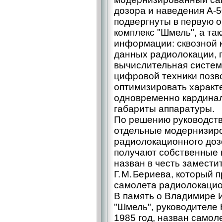
дозора и наведения А-
подвергнуты в первую 
комплекс "Шмель", а т
информации: сквозной 
данных радиолокации, 
вычислительная система
цифровой техники позв
оптимизировать характ
одновременно кардинал
габариты аппаратуры.
По решению руководст
отдельные модернизир
радиолокационного доз
получают собственные и
назван в честь замести
Г. М. Бериева, который
самолета радиолокацио
В память о Владимире 
"Шмель", руководителе 
1985 год, назван самол