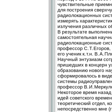
чувствительные приемн
для построения сверхч
радиолокационных сист
измерять характеристи
излучения различных об
В результате выполнени
самостоятельная научн
радиолокационные сист
профессор С. Т. Егоров
его ученик к. т.н. В. А. 
Научный энтузиазм сотр
пришедших в концерн уж
образованию нового на
сформировалось в вид
системы радиоуправлени
профессор В. И. Меркуло
Некоторое время назад 
идей советского време
теоретический отдел, к
непосредственно мне (г