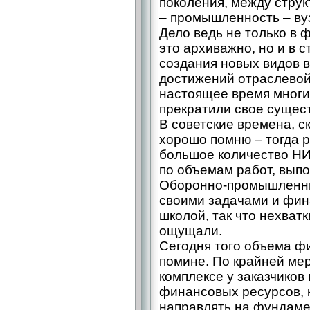
поколения, между стру
– промышленность – ву
Дело ведь не только в 
это архиважно, но и в 
создания новых видов 
достижений отраслевой 
настоящее время многи
прекратили свое сущес
В советские времена, с
хорошо помню – тогда р
большое количество НИ
по объемам работ, выпо
Оборонно-промышленны
своими задачами и фи
школой, так что нехват
ощущали.
Сегодня того объема ф
помине. По крайней ме
комплексе у заказчиков
финансовых ресурсов, 
направлять на фундам