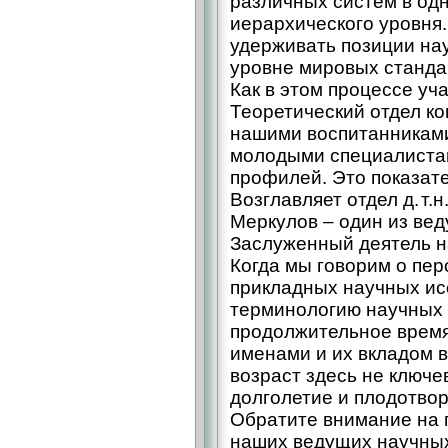
различных систем в одн
иерархического уровня
удерживать позиции на
уровне мировых станда
Как в этом процессе у
Теоретический отдел к
нашими воспитанникам
молодыми специалиста
профилей. Это показате
Возглавляет отдел д. т
Меркулов – один из ве
Заслуженный деятель н
Когда мы говорим о пе
прикладных научных ис
терминологию научных 
продолжительное время
именами и их вкладом в
возраст здесь не ключе
долголетие и плодотвор
Обратите внимание на 
наших ведущих научных