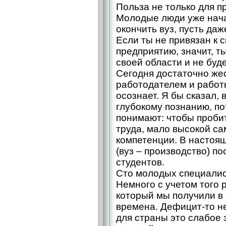
Польза не только для пр
Молодые люди уже нача
окончить вуз, пусть да
Если ты не привязан к 
предприятию, значит, т
своей области и не буд
Сегодня достаточно же
работодателем и работ
осознает. Я бы сказал, 
глубокому познанию, п
понимают: чтобы проби
труда, мало высокой са
компетенции. В настоящ
(вуз – производство) п
студентов.
Сто молодых специалис
Немного с учетом того 
который мы получили в
времена. Дефицит-то не
для страны это слабое