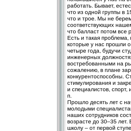
работать. Бывает, естес
что из одной группы в 1
что и трое. Мы не бере
соответствующих нашем
что балласт потом все 
Есть и такая проблема,
которые у нас прошли о
четыре года, будучи сту
инженерных должностях
востребованными на рын
сожалению, в плане за
конкурентоспособны. С
стимулирования и закр
и специалистов, спорт, 
п.
Прошло десять лет с н
молодыми специалистам
наших сотрудников сос
возрасте до 30–35 лет.
школу – от первой ступ