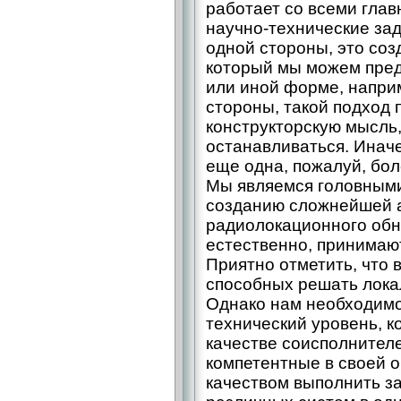
работает со всеми гла
научно-технические за
одной стороны, это соз
который мы можем пред
или иной форме, наприм
стороны, такой подход 
конструкторскую мысль,
останавливаться. Иначе
еще одна, пожалуй, бол
Мы являемся головными
созданию сложнейшей 
радиолокационного обн
естественно, принимают
Приятно отметить, что 
способных решать лока
Однако нам необходимо
технический уровень, к
качестве соисполнител
компетентные в своей о
качеством выполнить з