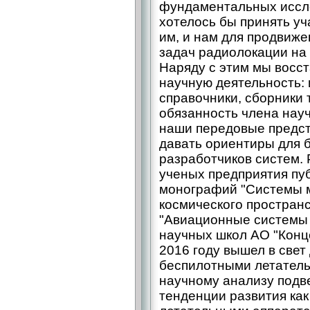
фундаментальных иссле
хотелось бы принять у
им, и нам для продвиже
задач радиолокации на
Наряду с этим мы восс
научную деятельность: 
справочники, сборники 
обязанность члена науч
наши передовые предст
давать ориентиры для 
разработчиков систем.
ученых предприятия пу
монографий "Системы м
космического пространс
"Авиационные системы 
научных школ АО "Конце
2016 году вышел в свет
беспилотными летатель
научному анализу подв
тенденции развития ка