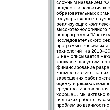
сложным названием "О 
поддержки развития ко
образовательных орган
государственных научн
реализующих комплексн
высокотехнологичного п
подпрограммы "Институ
исследовательского се
программы Российской 
технологий" на 2013–20
В нем описывается мех
конкурсе, допустим, на
финансирование разраб
конкурсе за счет наших
завершения работ эксп
оценку и решают, комп
средства. Изначальная 
хороша… Мы активно де
ряд таких работ с вуза
проблем во взаимоотно