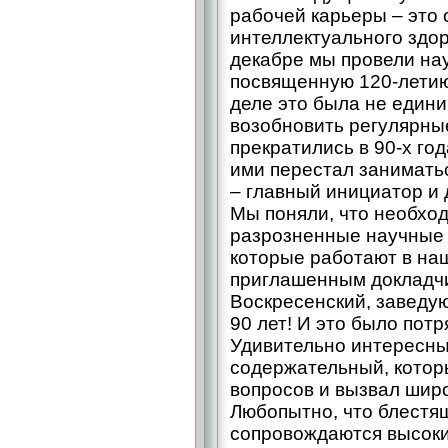
рабочей карьеры – это
интеллектуального здор
декабре мы провели на
посвященную 120-летию 
деле это была не един
возобновить регулярны
прекратились в 90-х год
ими перестал занимать
– главный инициатор и 
Мы поняли, что необхо
разрозненные научные 
которые работают в наш
приглашенным докладчи
Воскресенский, заведу
90 лет! И это было пот
Удивительно интересный
содержательный, котор
вопросов и вызвал шир
Любопытно, что блестящ
сопровождаются высок