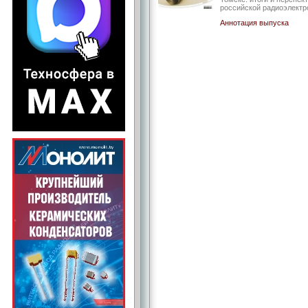
российской радиоэлектр
Аннотация выпуска