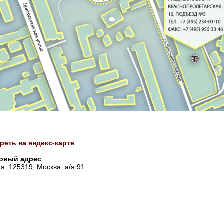
реть на яндекс-карте
овый адрес
я, 125319, Москва, а/я 91