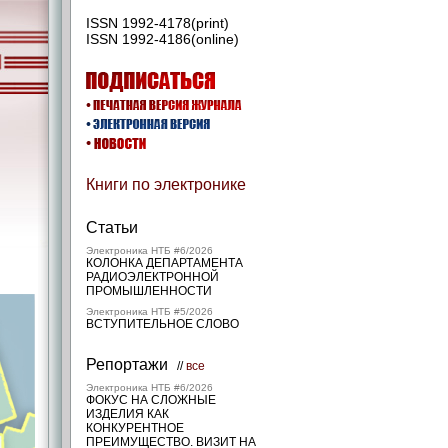
ISSN 1992-4178(print)
ISSN 1992-4186(online)
Книги по электронике
Статьи
Электроника НТБ #6/2026
КОЛОНКА ДЕПАРТАМЕНТА
РАДИОЭЛЕКТРОННОЙ
ПРОМЫШЛЕННОСТИ
Электроника НТБ #5/2026
ВСТУПИТЕЛЬНОЕ СЛОВО
Репортажи
//
все
Электроника НТБ #6/2026
ФОКУС НА СЛОЖНЫЕ
ИЗДЕЛИЯ КАК
КОНКУРЕНТНОЕ
ПРЕИМУЩЕСТВО. ВИЗИТ НА