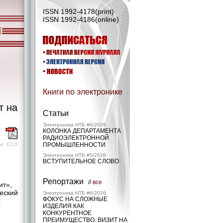
ISSN 1992-4178(print)
ISSN 1992-4186(online)
Книги по электронике
т на
Статьи
Электроника НТБ #6/2026
КОЛОНКА ДЕПАРТАМЕНТА
)
РАДИОЭЛЕКТРОННОЙ
ы: 4215
ПРОМЫШЛЕННОСТИ
Электроника НТБ #5/2026
ВСТУПИТЕЛЬНОЕ СЛОВО
Репортажи
//
все
ит»,
ческий
Электроника НТБ #6/2026
ФОКУС НА СЛОЖНЫЕ
х
ИЗДЕЛИЯ КАК
КОНКУРЕНТНОЕ
ПРЕИМУЩЕСТВО. ВИЗИТ НА