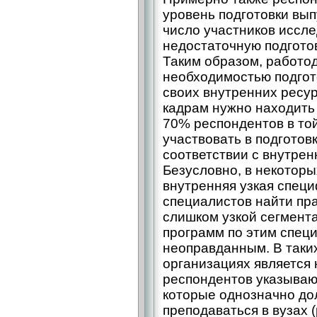
уровень подготовки вы
число участников иссле
недостаточную подготов
Таким образом, работод
необходимостью подгото
своих внутренних ресур
кадрам нужно находить
70% респондентов в то
участвовать в подготов
соответствии с внутрен
Безусловно, в некоторы
внутренняя узкая специ
специалистов найти пра
слишком узкой сегмент
программ по этим специ
неоправданным. В таки
организациях является
респондентов указываю
которые однозначно до
преподаваться в вузах 