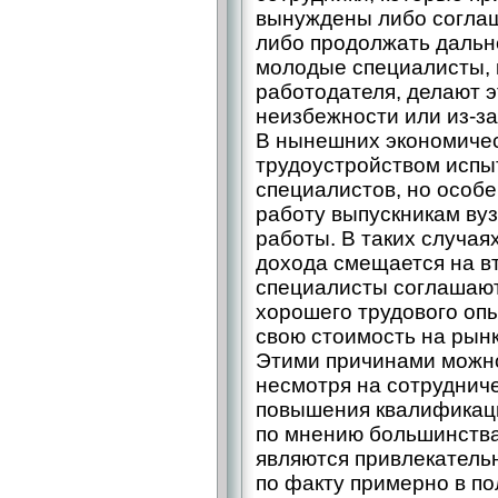
вынуждены либо соглаш
либо продолжать дальн
молодые специалисты, 
работодателя, делают э
неизбежности или из-за
В нынешних экономичес
трудоустройством испы
специалистов, но особ
работу выпускникам вуз
работы. В таких случаях
дохода смещается на в
специалисты соглашают
хорошего трудового опы
свою стоимость на рынк
Этими причинами можно
несмотря на сотруднич
повышения квалификаци
по мнению большинства
являются привлекатель
по факту примерно в п