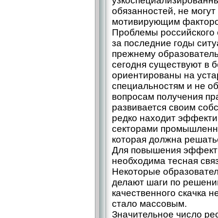
узкоспециализированн
обязанностей, не могут
мотивирующим фактором
Проблемы российского 
за последние годы ситу
прежнему образовател
сегодня существуют в б
ориентированы на уста
специальностям и не о
вопросам получения пр
развивается своим собс
редко находит эффекти
секторами промышленно
которая должна решать
Для повышения эффекти
необходима тесная связ
Некоторые образовател
делают шаги по решени
качественного скачка н
стало массовым.
Значительное число рес