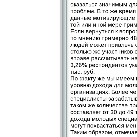
оказаться значимым дл
проблем. В то же время
данные мотивирующие 
той или иной мере прим
Если вернуться к вопро
по мнению примерно 4
людей может привлечь о
столько же участников 
вправе рассчитывать на 
3,26% респондентов ука
тыс. руб.
По факту же мы имеем 
уровню дохода для мол
организациях. Более че
специалисты зарабатыв
таком же количестве пр
составляет от 30 до 49
дохода молодых специал
могут похвастаться ме
Таким образом, отмеча