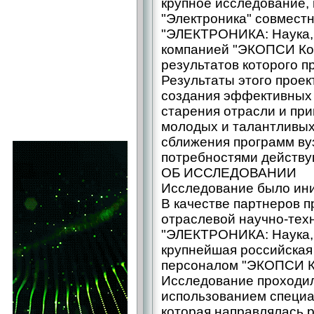
крупное исследование
"Электроника" совмест
"ЭЛЕКТРОНИКА: Наука, 
компанией "ЭКОПСИ Кон
результатов которого п
Результаты этого проек
создания эффективных
старения отрасли и пр
молодых и талантливых
сближения программ ву
потребностями действу
ОБ ИССЛЕДОВАНИИ
Исследование было ин
В качестве партнеров 
отраслевой научно-тех
"ЭЛЕКТРОНИКА: Наука, 
крупнейшая российская
персоналом "ЭКОПСИ К
Исследование проходил
использованием специа
которая направлялась 