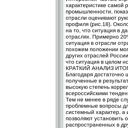
характеристике самой 
промышленности, пока
отрасли оценивают рук
профиля (рис.18). Окол
на то, что ситуация в д
отраслях. Примерно 20
ситуация в отрасли отр
похожем положении мог
других отраслей России
что ситуация в целом н
КРАТКИЙ АНАЛИЗ ИТ
Благодаря достаточно 
полученные в результа
высокую степень корре
всероссийскими тенден
Тем не менее в ряде с
проблемные вопросы дл
системный характер, а
позволяют установить 
распространенных в др