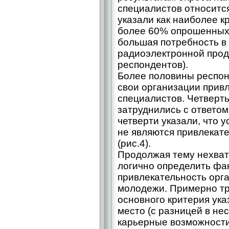
специалистов относится
указали как наиболее к
более 60% опрошенных 
большая потребность в
радиоэлектронной прод
респондентов).
Более половины респон
свои организации прив
специалистов. Четверт
затруднились с ответом
четверти указали, что у
не являются привлекат
(рис.4).
Продолжая тему нехват
логично определить фа
привлекательность орг
молодежи. Примерно тр
основного критерия ука
место (с разницей в не
карьерные возможности