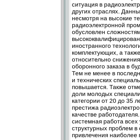
ситуация в радиоэлектр
других отраслях. Данн
несмотря на высокие те
радиоэлектронной про
обусловлен сложностям
высококвалифицированн
иностранного технолог
комплектующих, а такж
относительно снижения
оборонного заказа в бу
Тем не менее в послед
и технических специаль
повышается. Также отм
доли молодых специали
категории от 20 до 35 л
престижа радиоэлектр
качестве работодателя.
системная работа всех
структурных проблем в 
привлечения наиболее 