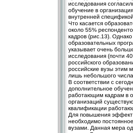
исследования согласили
обучение в организаци
внутренней спецификой
Что касается образоват
около 55% респонденто
кадров (рис.13). Однак
образовательных прогр
указывает очень больш
исследования (почти 40
российского образован
российские вузы этим м
лишь небольшого числа 
В соответствии с сего
дополнительное обучен
работающим кадрам в о
организаций существу
квалификации работающ
Для повышения эффекти
необходимо постоянное
вузами. Данная мера о