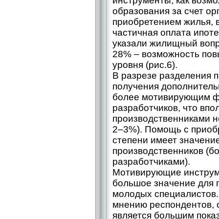
инструменты, как возм
образования за счет ор
приобретением жилья, в
частичная оплата ипот
указали жилищный вопро
28% – возможность пов
уровня (рис.6).
В разрезе разделения 
получения дополнитель
более мотивирующим ф
разработчиков, что впо
производственниками н
2–3%). Помощь с приоб
степени имеет значение
производственников (б
разработчиками).
Мотивирующие инструм
большое значение для п
молодых специалистов. 
мнению респондентов, о
является большим пока