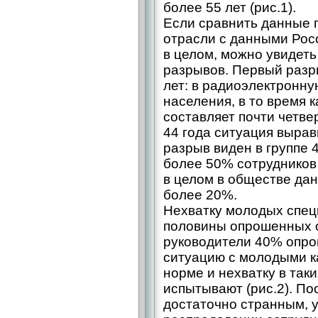
более 55 лет (рис.1).
Если сравнить данные 
отрасли с данными Рос
в целом, можно увидет
разрывов. Первый разр
лет: в радиоэлектронну
населения, в то время 
составляет почти четвер
44 года ситуация выра
разрыв виден в группе 4
более 50% сотрудников 
в целом в обществе дан
более 20%.
Нехватку молодых спец
половины опрошенных о
руководители 40% опр
ситуацию с молодыми к
норме и нехватку в так
испытывают (рис.2). По
достаточно странным, у