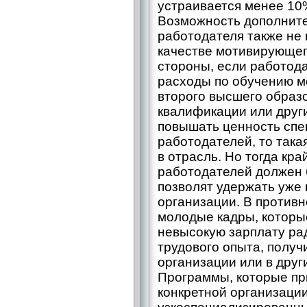
устраивается менее 10
Возможность дополните
работодателя также не 
качестве мотивирующег
стороны, если работода
расходы по обучению м
второго высшего образ
квалификации или други
повышать ценность спе
работодателей, то так
в отрасль. Но тогда кр
работодателей должен 
позволят удержать уже
организации. В против
молодые кадры, которы
невысокую зарплату ра
трудового опыта, получи
организации или в друг
Программы, которые пр
конкретной организаци