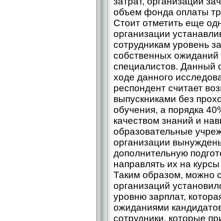
затрат, организации з
объем фонда оплаты тр
Стоит отметить еще одн
организации устанавл
сотрудникам уровень з
собственных ожиданий 
специалистов. Данный 
ходе данного исследов
респондент считает во
выпускниками без прох
обучения, а порядка 4
качеством знаний и нав
образовательные учрежд
организации вынуждены
дополнительную подгот
направлять их на курс
Таким образом, можно с
организаций установил
уровню зарплат, котора
ожиданиями кандидатов
сотрудники, которые пр