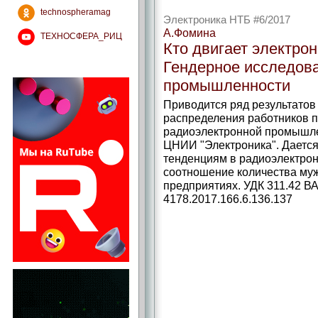
technospheramag
Электроника НТБ #6/2017
А.Фомина
ТЕХНОСФЕРА_РИЦ
Кто двигает электро
Гендерное исследов
промышленности
Приводится ряд результатов
распределения работников 
радиоэлектронной промышле
ЦНИИ "Электроника". Дается
тенденциям в радиоэлектро
соотношение количества муж
предприятиях. УДК 311.42 ВА
4178.2017.166.6.136.137