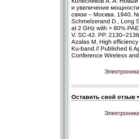
Колесников А. А. Новы
и увеличение мощности
связи – ​Москва. 1940. №
Schmelzerand D., Long S
at 2 GHz with > 80% PAE //
V. SC‑42. PP. 2130–2136
Azalas M. High efficiency
Ku-band // Published 6 A
Conference Wireless and
Электроника
Оставить свой отзыв
Электроника