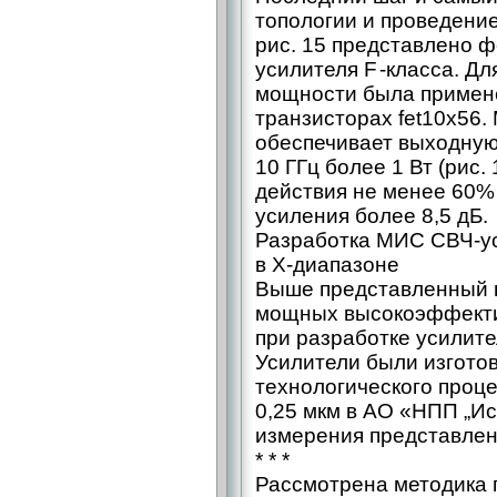
топологии и проведение
рис. 15 представлено 
усилителя F -класса. Д
мощности была примене
транзисторах fet10x56.
обеспечивает выходную
10 ГГц более 1 Вт (рис
действия не менее 60% 
усиления более 8,5 дБ.
Разработка МИС СВЧ-уси
в Х-диапазоне
Выше представленный 
мощных высокоэффекти
при разработке усилите
Усилители были изгото
технологического проц
0,25 мкм в АО «НПП „Ис
измерения представлены
* * *
Рассмотрена методика 