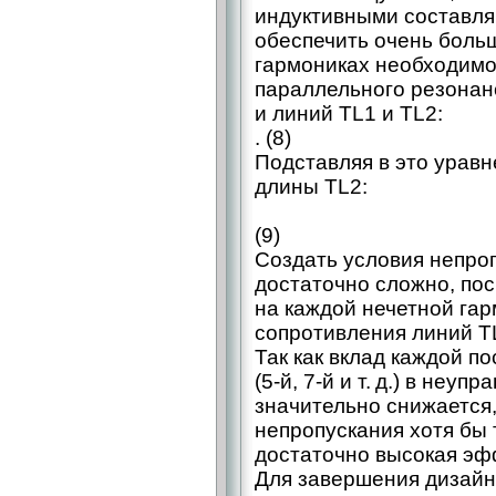
индуктивными составля
обеспечить очень боль
гармониках необходимо
параллельного резонан
и линий TL1 и TL2:
. (8)
Подставляя в это уравн
длины TL2:
(9)
Создать условия непро
достаточно сложно, по
на каждой нечетной гар
сопротивления линий TL
Так как вклад каждой 
(5‑й, 7‑й и т. д.) в не
значительно снижается,
непропускания хотя бы 
достаточно высокая эф
Для завершения дизайна