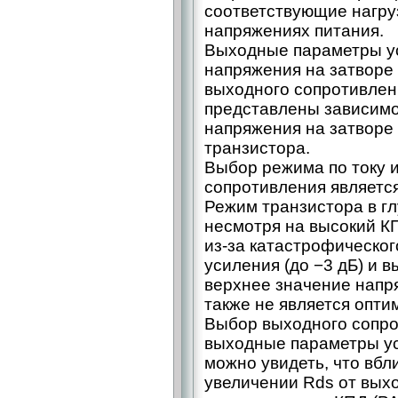
соответствующие нагру
напряжениях питания.
Выходные параметры ус
напряжения на затворе (
выходного сопротивлени
представлены зависимо
напряжения на затворе
транзистора.
Выбор режима по току 
сопротивления являетс
Режим транзистора в глу
несмотря на высокий КП
из-за катастрофическо
усиления (до −3 дБ) и 
верхнее значение напря
также не является опт
Выбор выходного сопро
выходные параметры уси
можно увидеть, что вбли
увеличении Rds от вых