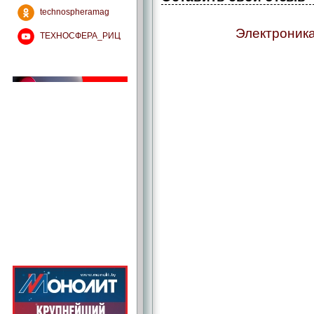
technospheramag
Электроника
ТЕХНОСФЕРА_РИЦ