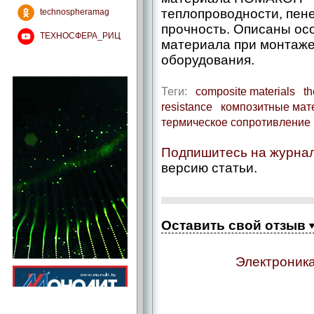
теплопроводности, пене
technospheramag
прочность. Описаны ос
ТЕХНОСФЕРА_РИЦ
материала при монтаже
оборудования.
Теги:
composite materials
th
resistance
композитные мат
термическое сопротивление
Подпишитесь на журна
версию статьи.
Оставить свой отзыв
Электроника