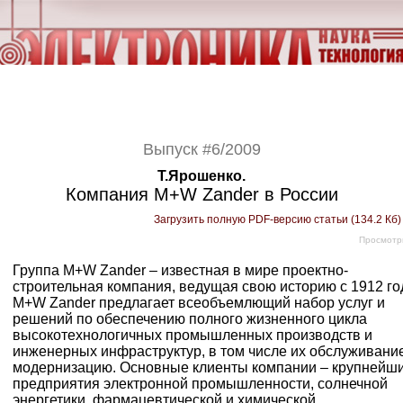
Выпуск #6/2009
Т.Ярошенко.
Компания M+W Zander в России
Загрузить полную PDF-версию статьи (134.2 Кб
Просмотр
Группа M+W Zander – известная в мире проектно-
строительная компания, ведущая свою историю с 1912 го
M+W Zander предлагает всеобъемлющий набор услуг и
решений по обеспечению полного жизненного цикла
высокотехнологичных промышленных производств и
инженерных инфраструктур, в том числе их обслуживани
модернизацию. Основные клиенты компании – крупнейш
предприятия электронной промышленности, солнечной
энергетики, фармацевтической и химической