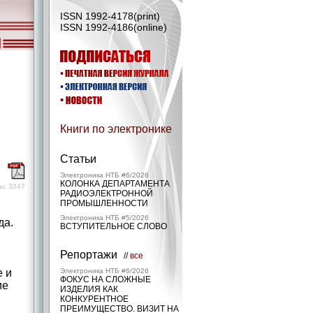
ISSN 1992-4178(print)
ISSN 1992-4186(online)
Книги по электронике
Статьи
)
Электроника НТБ #6/2026
КОЛОНКА ДЕПАРТАМЕНТА
ы: 3247
РАДИОЭЛЕКТРОННОЙ
ПРОМЫШЛЕННОСТИ
Электроника НТБ #5/2026
да.
ВСТУПИТЕЛЬНОЕ СЛОВО
Репортажи
//
все
е и
Электроника НТБ #6/2026
ФОКУС НА СЛОЖНЫЕ
ие
ИЗДЕЛИЯ КАК
КОНКУРЕНТНОЕ
ПРЕИМУЩЕСТВО. ВИЗИТ НА