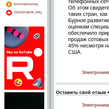
телефонных сете
technospheramag
Об этом свидете
ТЕХНОСФЕРА_РИЦ
таких стран, ка
Бурное развитие
оценкам специал
обеспечило при
продаж сотовых
45% несмотря на
США.
Электроника
Оставить свой отзыв
Электроника