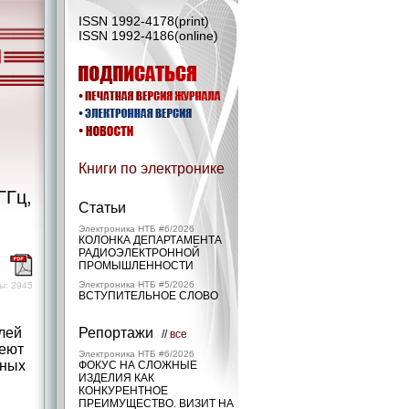
ISSN 1992-4178(print)
ISSN 1992-4186(online)
Книги по электронике
ГГц,
Статьи
Электроника НТБ #6/2026
КОЛОНКА ДЕПАРТАМЕНТА
РАДИОЭЛЕКТРОННОЙ
)
ПРОМЫШЛЕННОСТИ
Электроника НТБ #5/2026
ы: 2945
ВСТУПИТЕЛЬНОЕ СЛОВО
лей
Репортажи
//
все
меют
Электроника НТБ #6/2026
вных
ФОКУС НА СЛОЖНЫЕ
ИЗДЕЛИЯ КАК
КОНКУРЕНТНОЕ
ПРЕИМУЩЕСТВО. ВИЗИТ НА