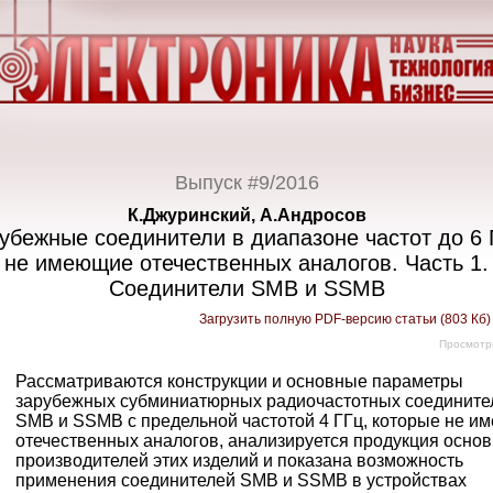
Выпуск #9/2016
К.Джуринский, А.Андросов
убежные соединители в диапазоне частот до 6 
не имеющие отечественных аналогов. Часть 1.
Соединители SMB и SSMB
Загрузить полную PDF-версию статьи (803 Кб
Просмотр
Рассматриваются конструкции и основные параметры
зарубежных субминиатюрных радиочастотных соедините
SMB и SSMB с предельной частотой 4 ГГц, которые не и
отечественных аналогов, анализируется продукция осно
производителей этих изделий и показана возможность
применения соединителей SMB и SSMB в устройствах