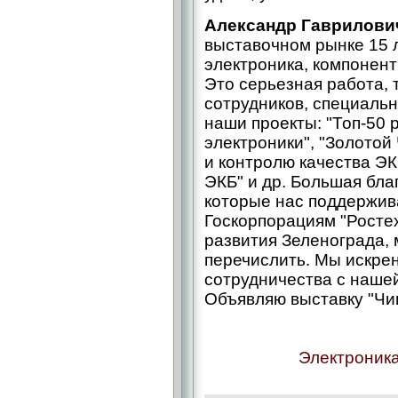
Александр Гаврилови
выставочном рынке 15 л
электроника, компонент
Это серьезная работа,
сотрудников, специаль
наши проекты: "Топ‑50 
электроники", "Золотой
и контролю качества ЭК
ЭКБ" и др. Большая бл
которые нас поддержив
Госкорпорациям "Ростех
развития Зеленограда,
перечислить. Мы искре
сотрудничества с наше
Объявляю выставку "Чип
Электроника