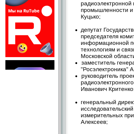
радиоэлектронной
промышленности и 
Куцько;
депутат Государст
председателя коми
информационной п
технологиям и связ
Московской област
заместитель генер
"Росэлектроника" 
руководитель прое
радиоэлектронного
Иванович Критенко
генеральный дирек
исследовательский
измерительных при
Алексеев;