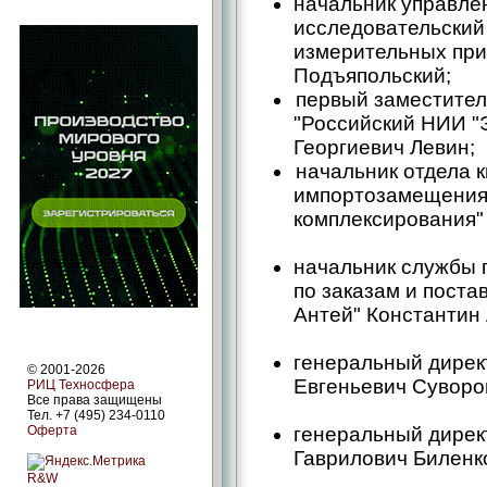
начальник управле
исследовательский
измерительных при
Подъяпольский;
первый заместител
"Российский НИИ "
Георгиевич Левин;
начальник отдела 
импортозамещения
комплексирования"
начальник службы 
по заказам и пост
Антей" Константин 
генеральный дирек
© 2001-2026
Евгеньевич Суворо
РИЦ Техносфера
Все права защищены
Тел. +7 (495) 234-0110
Оферта
генеральный дирек
Гаврилович Биленк
R&W