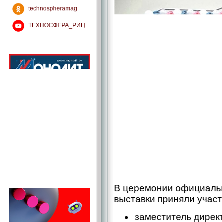
technospheramag
ТЕХНОСФЕРА_РИЦ
В церемонии официаль
выставки приняли участ
заместитель дирек