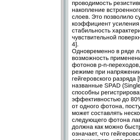
проводимость резистив
накопление встроенног
слоев. Это позволило 
коэффициент усиления 
стабильность характер
чувствительной поверхн
4].
Одновременно в ряде л
возможность применени
фотонов p-n-переходов
режиме при напряжении 
гейгеровского разряда [
названные SPAD (Single
способны регистрирова
эффективностью до 80%
от одного фотона, пост
может составлять неско
следующего фотона лав
должна как можно быстр
означает, что гейгеров