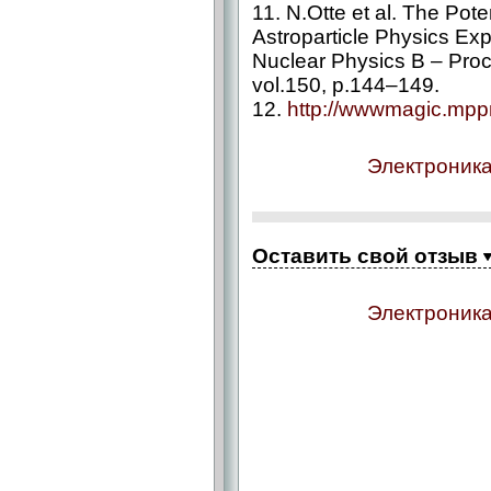
11. N.Otte et al. The Pot
Astroparticle Physics E
Nuclear Physics B – Pro
vol.150, p.144–149.
12.
http://wwwmagic.mpp
Электроника
Оставить свой отзыв
Электроника