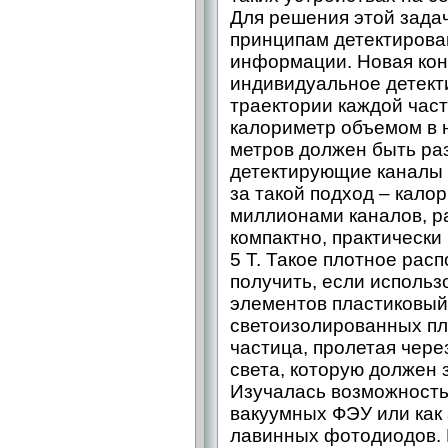
Для решения этой зада
принципам детектирован
информации. Новая кон
индивидуальное детект
траектории каждой част
калориметр объемом в н
метров должен быть ра
детектирующие каналы 
за такой подход – кало
миллионами каналов, 
компактно, практически
5 Т. Такое плотное ра
получить, если использ
элементов пластиковый
светоизолированных пл
частица, пролетая чере
света, которую должен 
Изучалась возможност
вакуумных ФЭУ или как
лавинных фотодиодов. П