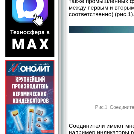
также промышленных фо
между первым и вторым 
соответственно) (рис.1)
Рис.1. Соединит
Соединители имеют мно
например индикаторы р