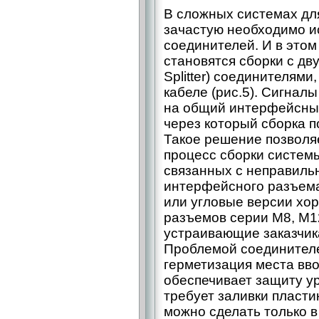
В сложных системах дл
зачастую необходимо и
соединителей. И в это
становятся сборки с дву
Splitter) соединителям
кабеле (рис.5). Сигнал
на общий интерфейсный
через который сборка п
Такое решение позволя
процесс сборки системы
связанных с неправиль
интерфейсного разъема
или угловые версии хо
разъемов серии М8, М1
устраивающие заказчик
Проблемой соединителе
герметизация места вв
обеспечивает защиту ур
требует заливки пласти
можно сделать только в