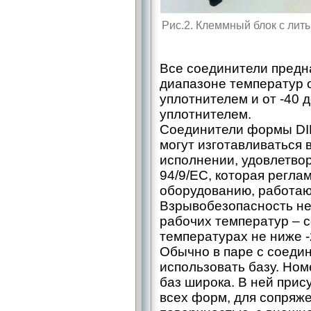
Рис.2. Клеммный блок с лит
Все соединители предн
диапазоне температур о
уплотнителем и от -40 
уплотнителем.
Соединители формы DI
могут изготавливаться
исполнении, удовлетво
94/9/EC, которая регла
оборудованию, работаю
Взрывобезопасность не
рабочих температур – с
температурах не ниже -
Обычно в паре с соеди
использовать базу. Но
баз широка. В ней прис
всех форм, для сопряже