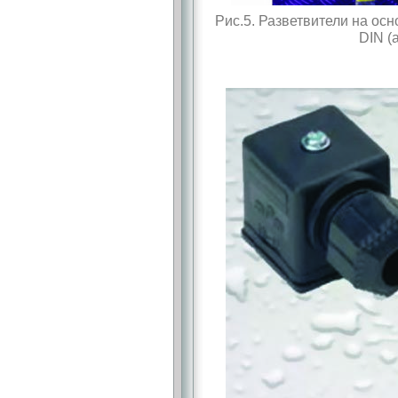
Рис.5. Разветвители на ос
DIN (а