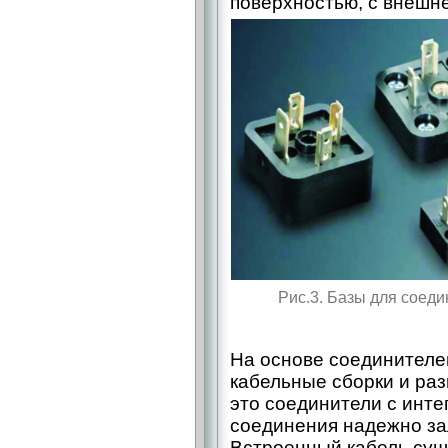
поверхностью, с внешне
Рис.3. Базы для соед
На основе соединителе
кабельные сборки и раз
это соединители с инт
соединения надежно зал
Встроенный кабель сущ