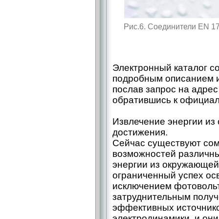
Рис.6. Cоединители EN 1
Электронный каталог с
подробным описанием и
послав запрос на адре
обратившись к официа
Извлечение энергии из
достижения.
Сейчас существуют сом
возможностей различны
энергии из окружающей 
ограниченный успех осв
исключением фотовольт
затруднительным полу
эффективных источнико
электродинамики, и они