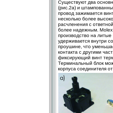
Существуют два основн
(рис.2а) и штампованные
провод зажимается винт
несколько более высок
расчленения с ответно
более надежным. Molex
производство на литые
удерживается внутри с
проушине, что уменьша
контакта с другими час
фиксирующий винт терм
Терминальный блок мож
корпуса соединителя от