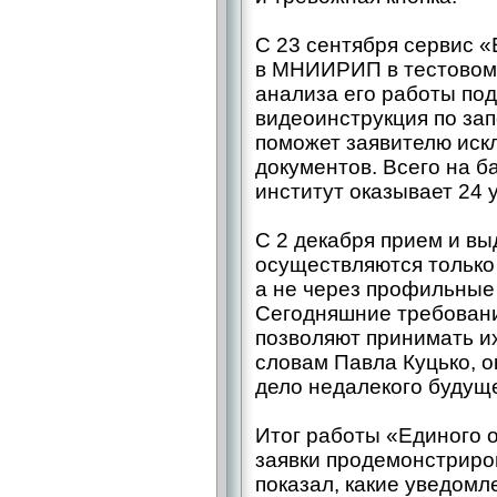
С 23 сентября сервис 
в МНИИРИП в тестовом
анализа его работы по
видеоинструкция по зап
поможет заявителю иск
документов. Всего на 
институт оказывает 24 у
С 2 декабря прием и вы
осуществляются только
а не через профильные
Сегодняшние требовани
позволяют принимать их
словам Павла Куцько, о
​дело недалекого будущ
Итог работы «Единого 
заявки продемонстриро
показал, какие уведомл