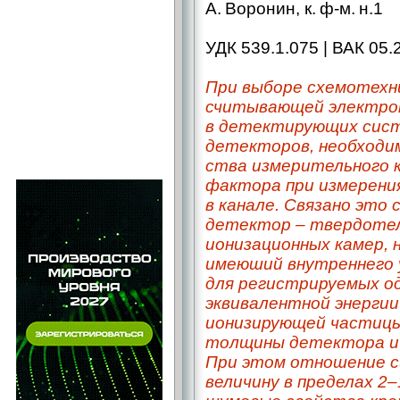
А. Воронин, к. ф-м. н.1
УДК 539.1.075 | ВАК 05.
При выборе схемотехн
считывающей электрон
в детектирующих сист
детекторов, необходи
ства измерительного 
фактора при измерени
в канале. Cвязано это
детектор – ​твердоте
ионизационных камер, н
имеюший внутреннего 
для регистрируемых од
эквивалентной энергии
ионизирующей частицы (
толщины детектора и 
При этом отношение с
величину в пределах 2