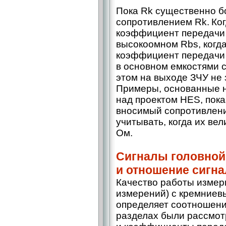
Пока Rk существенно б
сопротивлением Rk. Ко
коэффициент передачи д
высокоомном Rbs, когд
коэффициент передачи 
в основном емкостями 
этом на выходе ЗЧУ не 
Примеры, основанные 
над проектом HES, пок
вносимый сопротивлени
учитывать, когда их ве
Ом.
Сигналы головной
и отношение сигна
Качество работы измер
измерений) с кремниев
определяет соотношени
разделах были рассмот