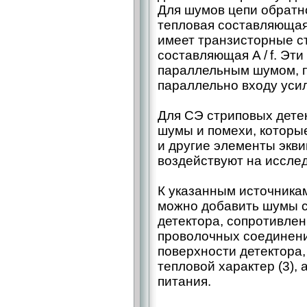
Для шумов цепи обратно
тепловая составляющая 
имеет транзисторные с
составляющая A / f. Эт
параллельным шумом, п
параллельно входу уси
Для СЭ стриповых дете
шумы и помехи, которы
и другие элементы экв
воздействуют на иссле
К указанным источника
можно добавить шумы 
детектора, сопротивлен
проволочных соединени
поверхности детектора,
тепловой характер (3),
питания.