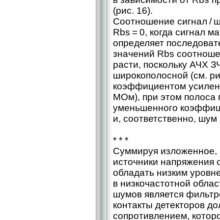
(рис. 16).
Соотношение сигнал / ш
Rbs = 0, когда сигнал 
определяет последоват
значений Rbs соотношен
расти, поскольку АЧХ З
широкополосной (см. ри
коэффициентом усиления
МОм), при этом полоса 
уменьшенного коэффиц
и, соответственно, шум
* * *
Суммируя изложенное, 
источники напряжения 
обладать низким уровн
в низкочастотной облас
шумов является фильтр
контакты детекторов д
сопротивлением, котор