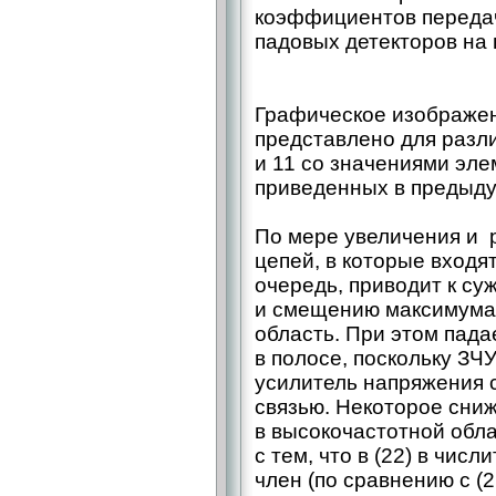
коэффициентов передач
падовых детекторов на
Графическое изображен
представлено для разли
и 11 cо значениями элем
приведенных в предыду
По мере увеличения и 
цепей, в которые входят
очередь, приводит к с
и смещению максимума 
область. При этом пад
в полосе, поскольку ЗЧ
усилитель напряжения с
связью. Некоторое сни
в высокочастотной облас
с тем, что в (22) в чис
член (по сравнению с (2