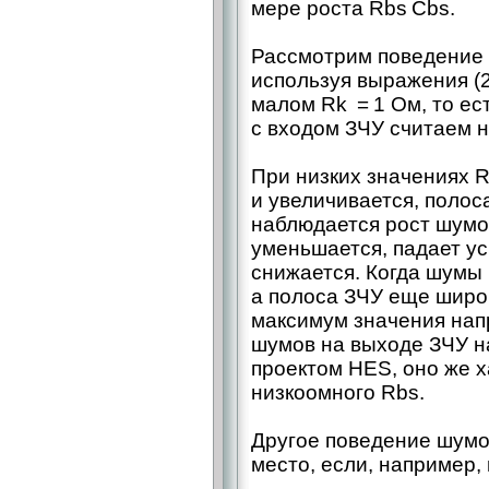
мере роста Rbs Cbs.
Рассмотрим поведение 
используя выражения (20
малом Rk = 1 Ом, то ес
с входом ЗЧУ считаем н
При низких значениях 
и увеличивается, полоса
наблюдается рост шумо
уменьшается, падает ус
снижается. Когда шумы 
а полоса ЗЧУ еще широ
максимум значения нап
шумов на выходе ЗЧУ н
проектом HES, оно же х
низкоомного Rbs.
Другое поведение шумо
место, если, например, 