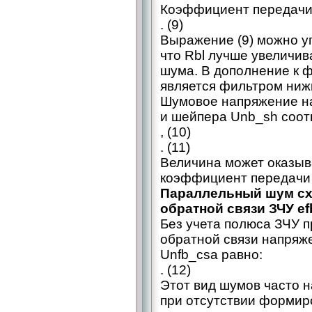
Коэффициент передачи 
. (9)
Выражение (9) можно уп
что Rbl лучше увеличив
шума. В дополнение к 
является фильтром нижн
Шумовое напряжение н
и шейпера Unb_sh соот
, (10)
. (11)
Величина может оказыв
коэффициент передачи 
Параллельный шум сх
обратной связи ЗЧУ ef
Без учета полюса ЗЧУ 
обратной связи напряж
Unfb_csa равно:
. (12)
Этот вид шумов часто н
при отсутствии формир