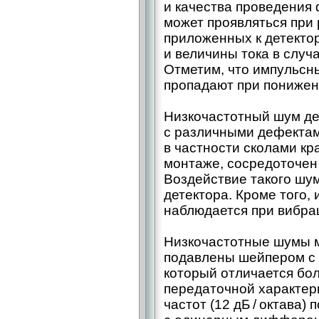
и качества проведения
может проявляться при
приложенных к детектор
и величины тока в случ
Отметим, что импульсн
пропадают при понижен
Низкочастотный шум дет
с различными дефектам
в частности сколами кр
монтаже, сосредоточен 
Воздействие такого шу
детектора. Кроме того, 
наблюдается при вибра
Низкочастотные шумы 
подавлены шейпером с
который отличается бо
передаточной характер
частот (12 дБ / октава