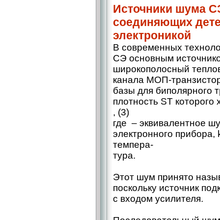
Источники шума СЭ
соединяющих дете
электроникой
В современных техноло
СЭ основным источнико
широкополосный теплов
канала МОП‑транзистор
базы для биполярного т
плотность ST которого 
, (3)
где – ​эквивалентное 
электронного прибора, k
темпера-
тура.
Этот шум принято назы
поскольку источник по
с входом усилителя.