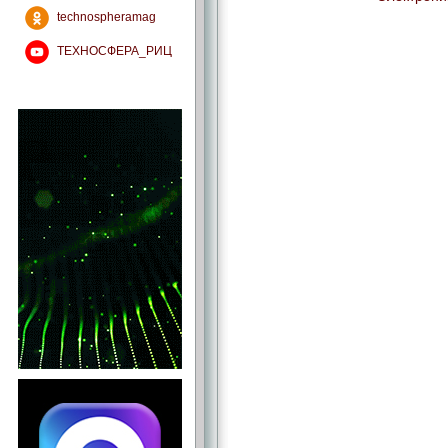
technospheramag
ТЕХНОСФЕРА_РИЦ