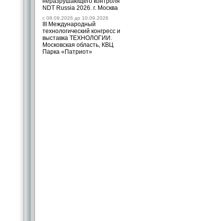
неразрушающего контроля
NDT Russia 2026. г. Москва
c 08.09.2026 до 10.09.2026
III Международный
технологический конгресс и
выставка ТЕХНОЛОГИИ.
Московская область, КВЦ
Парка «Патриот»