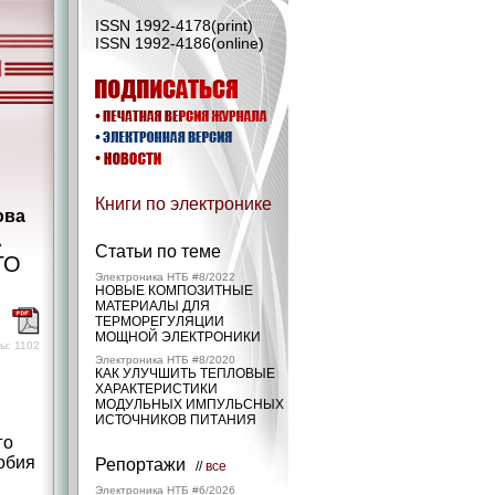
ISSN 1992-4178(print)
ISSN 1992-4186(online)
Книги по электронике
ова
А
Статьи по теме
ГО
Электроника НТБ #8/2022
НОВЫЕ КОМПОЗИТНЫЕ
МАТЕРИАЛЫ ДЛЯ
)
ТЕРМОРЕГУЛЯЦИИ
МОЩНОЙ ЭЛЕКТРОНИКИ
ы: 1102
Электроника НТБ #8/2020
КАК УЛУЧШИТЬ ТЕПЛОВЫЕ
ХАРАКТЕРИСТИКИ
МОДУЛЬНЫХ ИМПУЛЬСНЫХ
ИСТОЧНИКОВ ПИТАНИЯ
го
обия
Репортажи
//
все
Электроника НТБ #6/2026