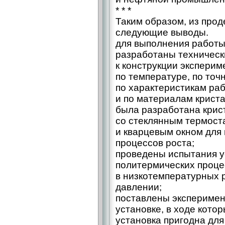
* * *
Таким образом, из про
следующие выводы.
для выполнения работы
разработаны техническ
к конструкции эксперим
по температуре, по то
по характеристикам ра
и по материалам криста
была разработана крис
со стеклянным термос
и кварцевым окном для
процессов роста;
проведены испытания у
политермических проце
в низкотемпературных 
давлении;
поставлены эксперимен
установке, в ходе кото
установка пригодна для