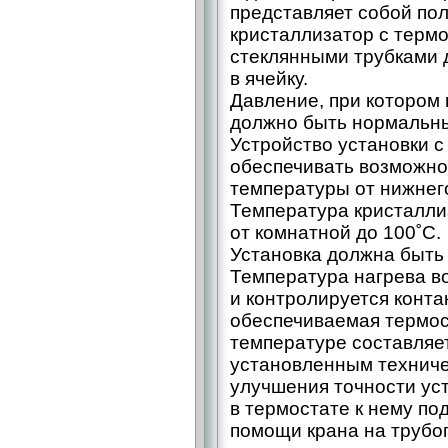
представляет собой по
кристаллизатор с терм
стеклянными трубками 
в ячейку.
Давление, при котором 
должно быть нормальн
Устройство установки 
обеспечивать возможно
температуры от нижнего
Температура кристалли
от комнатной до 100˚С.
Установка должна быть 
Температура нагрева в
и контролируется конта
обеспечиваемая термос
температуре составляет
установленным техниче
улучшения точности ус
в термостате к нему п
помощи крана на трубо