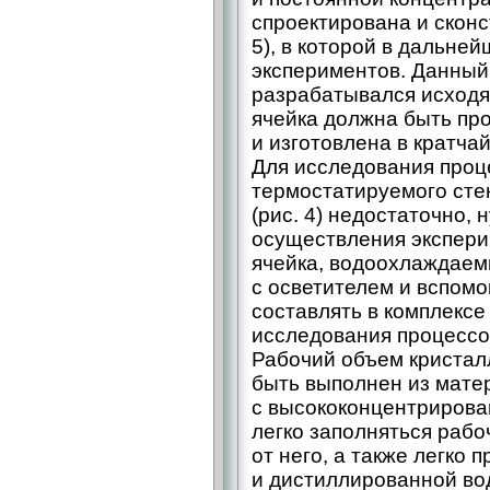
спроектирована и сконст
5), в которой в дальне
экспериментов. Данный
разрабатывался исходя 
ячейка должна быть пр
и изготовлена в кратча
Для исследования проц
термостатируемого сте
(рис. 4) недостаточно,
осуществления экспери
ячейка, водоохлаждаем
с осветителем и вспомо
составлять в комплексе 
исследования процессо
Рабочий объем кристал
быть выполнен из мате
с высококонцентриров
легко заполняться раб
от него, а также легко
и дистиллированной во