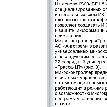
На основе К5004ВЕ1 бы
специализированных оп
интегральных схем ИК,
алгоритмы криптографи
позволяет создавать ИК
и защиты информации д
применения.
Микроконтроллер «Тра
АО «Ангстрем» в разви
универсальных микроко
с последующим освоени
32‑разрядный универса
«Трасса‑1П» (рис. 3).
Микроконтроллер предн
в системах управления 
автоматизации промышл
работающих в режиме 
с возможностью многок
программ управления в
памяти.