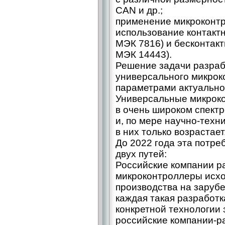
CAN и др.;
применение микроконтр
использование контакт
МЭК 7816) и бесконтак
МЭК 14443).
Решение задачи разраб
универсального микро
параметрами актуальн
Универсальные микрок
в очень широком спектр
и, по мере научно-­техн
в них только возрастает
До 2022 года эта потре
двух путей:
Российские компании 
микроконтроллеры исхо
производства на заруб
каждая такая разработк
конкретной технологии
российские компании-­р