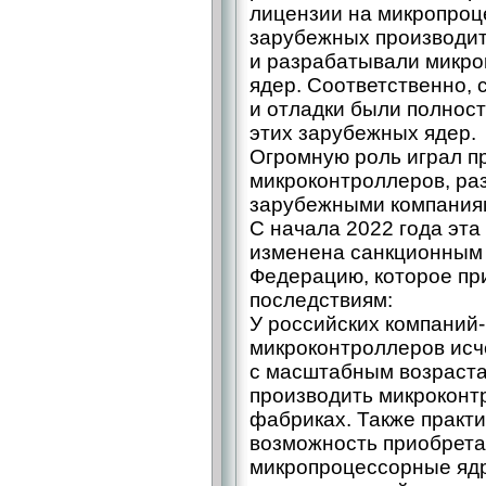
лицензии на микропроц
зарубежных производит
и разрабатывали микро
ядер. Соответственно,
и отладки были полнос
этих зарубежных ядер.
Огромную роль играл п
микроконтроллеров, ра
зарубежными компания
С начала 2022 года эта
изменена санкционным
Федерацию, которое пр
последствиям:
У российских компаний-
микроконтроллеров исч
с масштабным возраста
производить микроконт
фабриках. Также практ
возможность приобрета
микропроцессорные яд