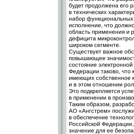
будет продолжена его
в технических характер
набор функциональных 
исполнение, что должн
область применения и 
дефицита микроконтрол
широком сегменте.
Существует важное обс
повышающее значимост
состояние электронной
Федерации таково, что 
имеющих собственное к
и в этом отношении рол
Это подкрепляется усп
в применении в произв
Таким образом, разраб
АО «Ангстрем» послуж
в обеспечение технолог
Российской Федерации,
значение для ее безопа