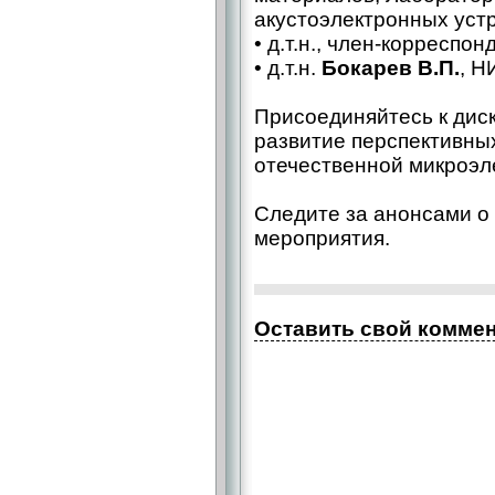
акустоэлектронных устр
• д.т.н., член-корреспо
• д.т.н.
Бокарев В.П.
, 
Присоединяйтесь к диск
развитие перспективны
отечественной микроэл
Следите за анонсами о
мероприятия.
Оставить свой комме