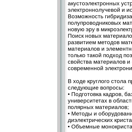
акустоэлектронных уст
электроннолучевой и и
Возможность гибридиза
полупроводниковых мат
новую эру в микроэлект
Поиск новых материало
развитием методов мат
материалов и элементн
только такой подход по
свойства материалов и 
современной электрони
В ходе круглого стола 
следующие вопросы:
• Подготовка кадров, б
университетах в облас
полярных материалов;
• Методы и оборудован
диэлектрических криста
• Объемные монокриста