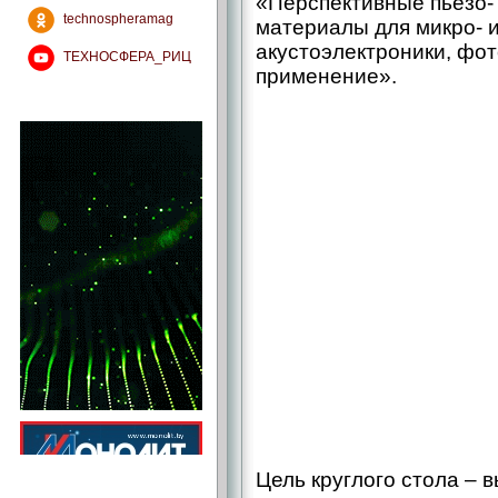
«Перспективные пьезо- 
technospheramag
материалы для микро- и
акустоэлектроники, фот
ТЕХНОСФЕРА_РИЦ
применение».
Цель круглого стола – 