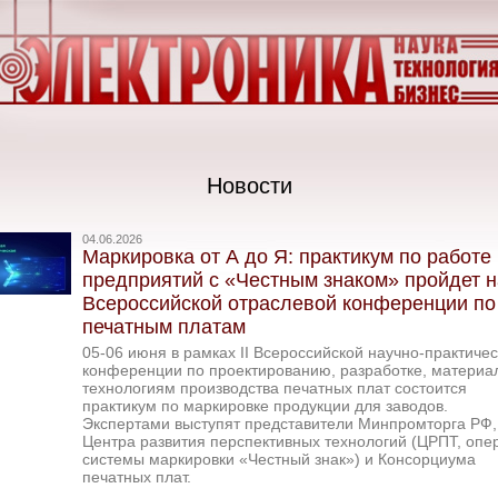
Новости
04.06.2026
Маркировка от А до Я: практикум по работе
предприятий с «Честным знаком» пройдет н
Всероссийской отраслевой конференции по
печатным платам
05-06 июня в рамках II Всероссийской научно-практиче
конференции по проектированию, разработке, материа
технологиям производства печатных плат состоится
практикум по маркировке продукции для заводов.
Экспертами выступят представители Минпромторга РФ,
Центра развития перспективных технологий (ЦРПТ, опе
системы маркировки «Честный знак») и Консорциума
печатных плат.