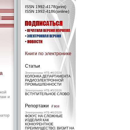
ISSN 1992-4178(print)
ISSN 1992-4186(online)
Книги по электронике
Статьи
а
Электроника НТБ #6/2026
КОЛОНКА ДЕПАРТАМЕНТА
РАДИОЭЛЕКТРОННОЙ
ПРОМЫШЛЕННОСТИ
Электроника НТБ #5/2026
ской
ВСТУПИТЕЛЬНОЕ СЛОВО
лам и
Репортажи
//
все
Электроника НТБ #6/2026
ратор
ФОКУС НА СЛОЖНЫЕ
ИЗДЕЛИЯ КАК
КОНКУРЕНТНОЕ
ПРЕИМУЩЕСТВО. ВИЗИТ НА