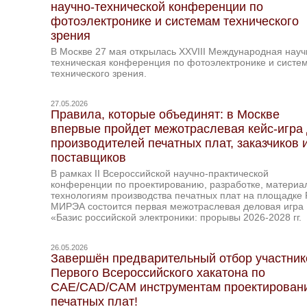
научно-технической конференции по
фотоэлектронике и системам технического
зрения
В Москве 27 мая открылась XXVIII Международная науч
техническая конференция по фотоэлектронике и систе
технического зрения.
27.05.2026
Правила, которые объединят: в Москве
впервые пройдет межотраслевая кейс-игра
производителей печатных плат, заказчиков 
поставщиков
В рамках II Всероссийской научно-практической
конференции по проектированию, разработке, материа
технологиям производства печатных плат на площадке
МИРЭА состоится первая межотраслевая деловая игра
«Базис российской электроники: прорывы 2026-2028 гг.
26.05.2026
Завершён предварительный отбор участник
Первого Всероссийского хакатона по
CAE/CAD/CAM инструментам проектирован
печатных плат!