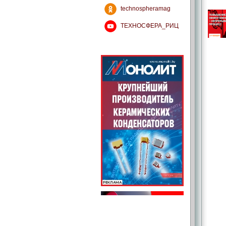
technospheramag
ТЕХНОСФЕРА_РИЦ