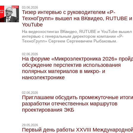
03.06.2026
Тизер интервью с руководителем «Р-
ТехноГрупп» вышел на ВКвидео, RUTUBE и
YouTube
На видеохостингах ВКвидео, RUTUBE и YouTube вышел 
интервью с генеральным директором компании «Р-
ТехноГрупп» Сергеем Сергеевичем Рыбаковым.
02.06.2026
На форуме «Микроэлектроника 2026» прой
обсуждение перспектив использования
полярных материалов в микро- и
наноэлектронике
02.06.2026
Приглашаем обсудить промежуточные итог
разработки отечественных маршрутов
проектирования ЭКБ
29.05.2026
Первый день работы XXVIII Международно