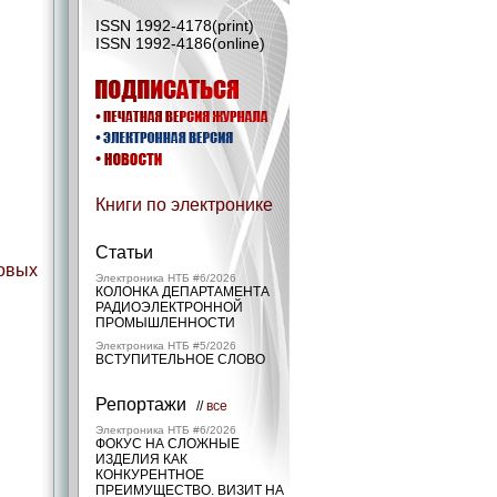
ISSN 1992-4178(print)
ISSN 1992-4186(online)
Книги по электронике
Статьи
овых
Электроника НТБ #6/2026
КОЛОНКА ДЕПАРТАМЕНТА
РАДИОЭЛЕКТРОННОЙ
ПРОМЫШЛЕННОСТИ
Электроника НТБ #5/2026
ВСТУПИТЕЛЬНОЕ СЛОВО
Репортажи
//
все
Электроника НТБ #6/2026
ФОКУС НА СЛОЖНЫЕ
ИЗДЕЛИЯ КАК
КОНКУРЕНТНОЕ
ПРЕИМУЩЕСТВО. ВИЗИТ НА