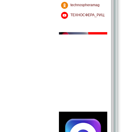
technospheramag
ТЕХНОСФЕРА_РИЦ