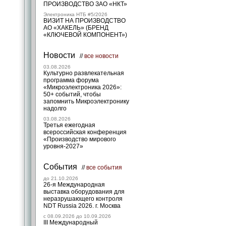
ПРОИЗВОДСТВО ЗАО «НКТ»
Электроника НТБ #5/2026
ВИЗИТ НА ПРОИЗВОДСТВО
АО «ХАКЕЛЬ» (БРЕНД
«КЛЮЧЕВОЙ КОМПОНЕНТ»)
Новости
//
все новости
03.08.2026
Культурно развлекательная
программа форума
«Микроэлектроника 2026»:
50+ событий, чтобы
запомнить Микроэлектронику
надолго
03.08.2026
Третья ежегодная
всероссийская конференция
«Производство мирового
уровня-2027»
События
//
все события
до 21.10.2026
26-я Международная
выставка оборудования для
неразрушающего контроля
NDT Russia 2026. г. Москва
c 08.09.2026 до 10.09.2026
III Международный