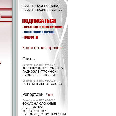
ISSN 1992-4178(print)
ISSN 1992-4186(online)
Книги по электронике
Статьи
Х
Электроника НТБ #6/2026
КОЛОНКА ДЕПАРТАМЕНТА
РАДИОЭЛЕКТРОННОЙ
ПРОМЫШЛЕННОСТИ
Электроника НТБ #5/2026
ВСТУПИТЕЛЬНОЕ СЛОВО
Репортажи
//
все
Электроника НТБ #6/2026
ФОКУС НА СЛОЖНЫЕ
ИЗДЕЛИЯ КАК
КОНКУРЕНТНОЕ
ПРЕИМУЩЕСТВО. ВИЗИТ НА