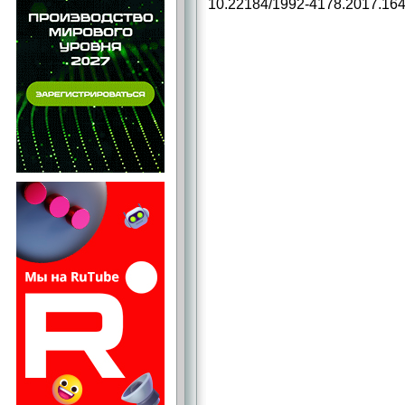
10.22184/1992-4178.2017.164