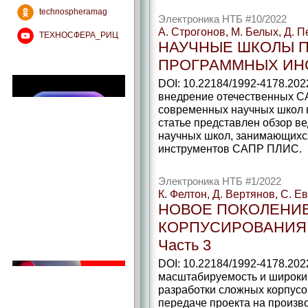
technospheramag
Электроника НТБ #10/2022
А. Строгонов, М. Белых, Д. 
ТЕХНОСФЕРА_РИЦ
НАУЧНЫЕ ШКОЛЫ П
ПРОГРАММНЫХ ИН
DOI: 10.22184/1992-4178.202
внедрение отечественных С
современных научных школ 
статье представлен обзор в
научных школ, занимающихс
инструментов САПР ПЛИС.
Электроника НТБ #1/2022
К. Фелтон, Д. Вертянов, С. 
НОВОЕ ПОКОЛЕНИ
КОРПУСИРОВАНИЯ 
Часть 3
DOI: 10.22184/1992-4178.202
масштабируемость и широки
разработки сложных корпусо
передаче проекта на произво