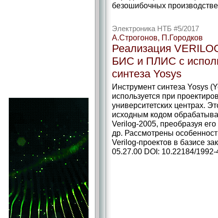
безошибочных производствен
Электроника НТБ #5/2017
А.Строгонов, П.Городков
Реализация VERILOG
БИС и ПЛИС с испол
синтеза Yosys
Инструмент синтеза Yosys (Y
используется при проектиро
университетских центрах. Э
исходным кодом обрабатывае
Verilog-2005, преобразуя ег
др. Рассмотрены особенност
Verilog-проектов в базисе з
05.27.00 DOI: 10.22184/1992-