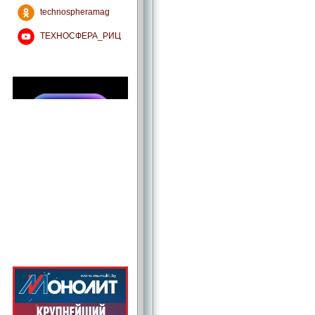
technospheramag
ТЕХНОСФЕРА_РИЦ