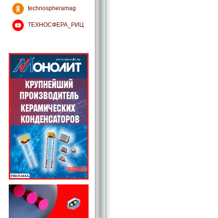
technospheramag
ТЕХНОСФЕРА_РИЦ