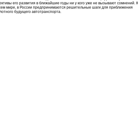
ективы его развития в ближайшие годы ни у кого уже не вызывают сомнений. 
всем мире, в России предпринимаются решительные шаги для приближения
лотного будущего автотранспорта.