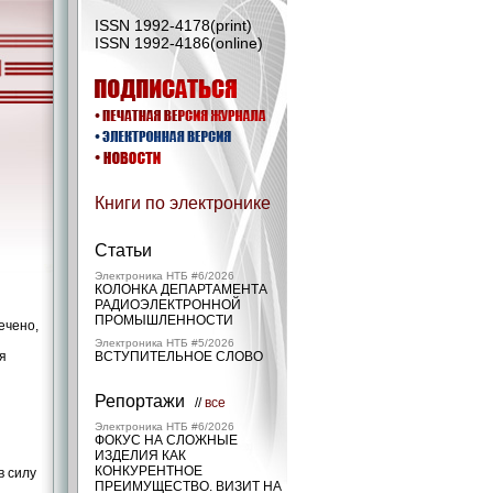
ISSN 1992-4178(print)
ISSN 1992-4186(online)
Книги по электронике
Статьи
Электроника НТБ #6/2026
КОЛОНКА ДЕПАРТАМЕНТА
РАДИОЭЛЕКТРОННОЙ
ПРОМЫШЛЕННОСТИ
ечено,
Электроника НТБ #5/2026
я
ВСТУПИТЕЛЬНОЕ СЛОВО
Репортажи
//
все
Электроника НТБ #6/2026
ФОКУС НА СЛОЖНЫЕ
ИЗДЕЛИЯ КАК
КОНКУРЕНТНОЕ
в силу
ПРЕИМУЩЕСТВО. ВИЗИТ НА