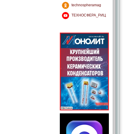
technospheramag
ТЕХНОСФЕРА_РИЦ