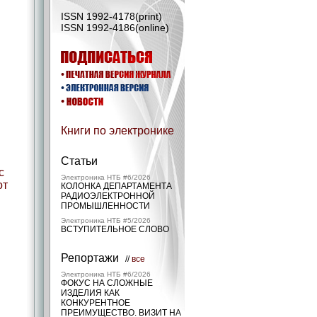
ISSN 1992-4178(print)
ISSN 1992-4186(online)
Книги по электронике
Статьи
с
Электроника НТБ #6/2026
от
КОЛОНКА ДЕПАРТАМЕНТА
РАДИОЭЛЕКТРОННОЙ
ПРОМЫШЛЕННОСТИ
Электроника НТБ #5/2026
ВСТУПИТЕЛЬНОЕ СЛОВО
Репортажи
//
все
Электроника НТБ #6/2026
ФОКУС НА СЛОЖНЫЕ
ИЗДЕЛИЯ КАК
КОНКУРЕНТНОЕ
ПРЕИМУЩЕСТВО. ВИЗИТ НА