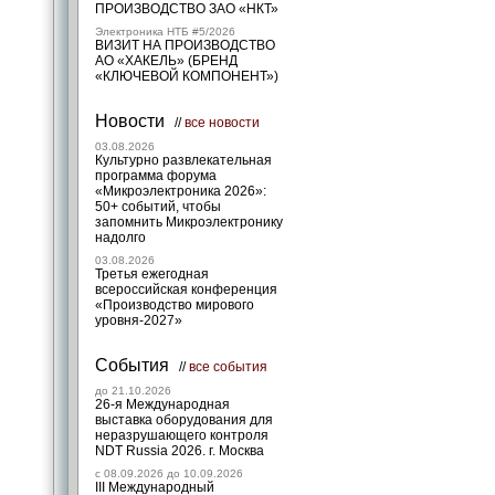
ПРОИЗВОДСТВО ЗАО «НКТ»
Электроника НТБ #5/2026
ВИЗИТ НА ПРОИЗВОДСТВО
АО «ХАКЕЛЬ» (БРЕНД
«КЛЮЧЕВОЙ КОМПОНЕНТ»)
Новости
//
все новости
03.08.2026
Культурно развлекательная
программа форума
«Микроэлектроника 2026»:
50+ событий, чтобы
запомнить Микроэлектронику
надолго
03.08.2026
Третья ежегодная
всероссийская конференция
«Производство мирового
уровня-2027»
События
//
все события
до 21.10.2026
26-я Международная
выставка оборудования для
неразрушающего контроля
NDT Russia 2026. г. Москва
c 08.09.2026 до 10.09.2026
III Международный