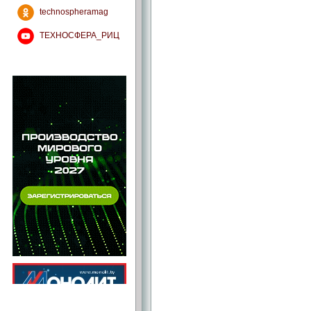
technospheramag
ТЕХНОСФЕРА_РИЦ