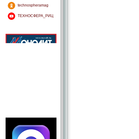
technospheramag
ТЕХНОСФЕРА_РИЦ