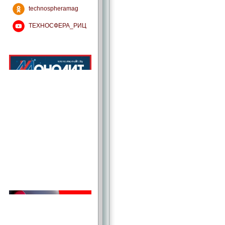
technospheramag
ТЕХНОСФЕРА_РИЦ