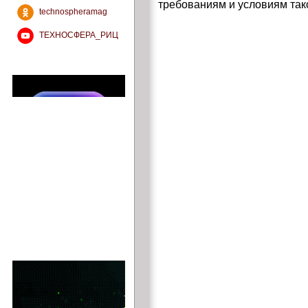
требованиям и условиям так
technospheramag
ТЕХНОСФЕРА_РИЦ