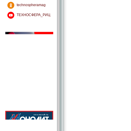
technospheramag
ТЕХНОСФЕРА_РИЦ