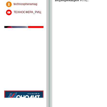
technospheramag
ТЕХНОСФЕРА_РИЦ