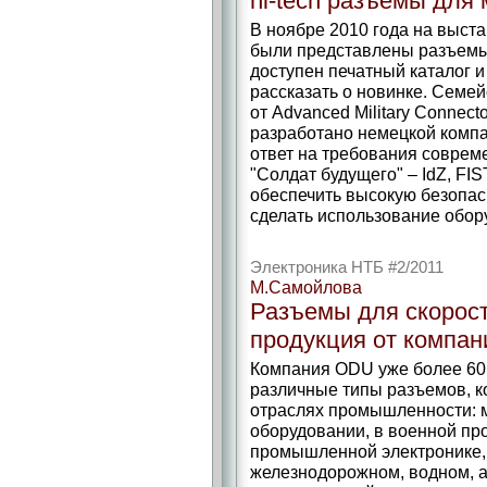
hi-tech разъемы для
В ноябре 2010 года на выст
были представлены разъемы 
доступен печатный каталог 
рассказать о новинке. Сем
от Advanced Military Connec
разработано немецкой комп
ответ на требования совре
"Солдат будущего" – IdZ, FIS
обеспечить высокую безопас
сделать использование обор
Электроника НТБ #2/2011
М.Самойлова
Разъемы для скорос
продукция от компа
Компания ODU уже более 60 
различные типы разъемов, к
отраслях промышленности: м
оборудовании, в военной пр
промышленной электронике, 
железнодорожном, водном, 