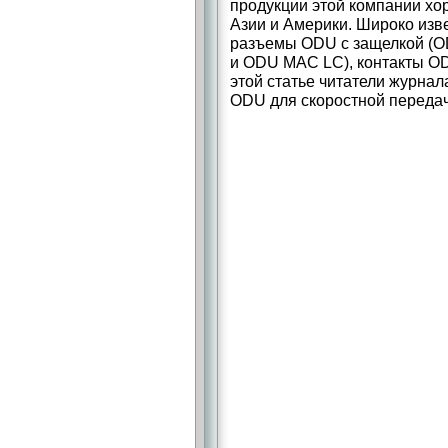
продукции этой компании хо
Азии и Америки. Широко изв
разъемы ODU с защелкой (
и ODU MAC LC), контакты OD
этой статье читатели журна
ODU для скоростной переда