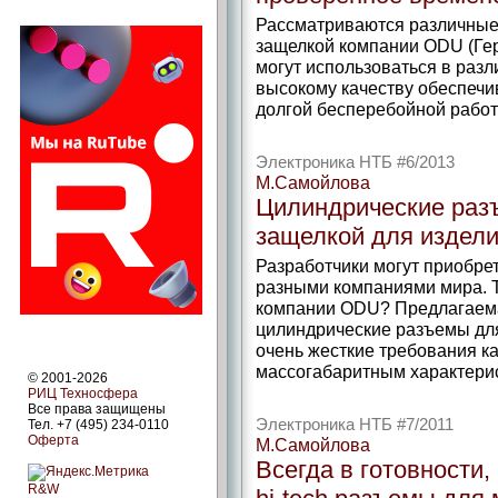
Рассматриваются различны
защелкой компании ODU (Гер
могут использоваться в разл
высокому качеству обеспечи
долгой бесперебойной работ
Электроника НТБ #6/2013
М.Самойлова
Цилиндрические раз
защелкой для издели
Разработчики могут приобр
разными компаниями мира. 
компании ODU? Предлагаема
цилиндрические разъемы для
очень жесткие требования как
массогабаритным характерист
© 2001-2026
РИЦ Техносфера
Все права защищены
Электроника НТБ #7/2011
Тел. +7 (495) 234-0110
Оферта
М.Самойлова
Всегда в готовности,
R&W