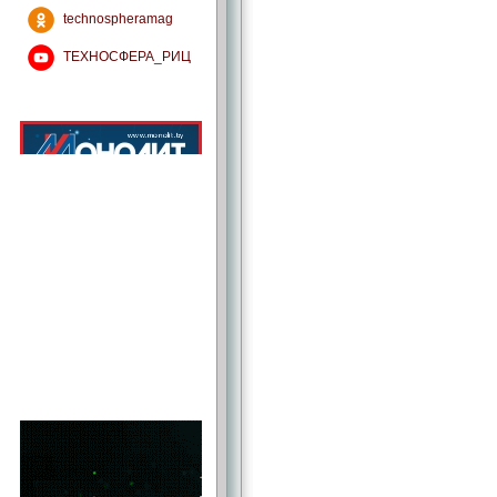
technospheramag
ТЕХНОСФЕРА_РИЦ