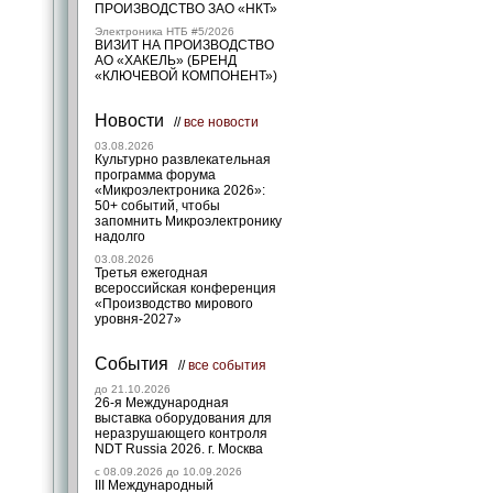
ПРОИЗВОДСТВО ЗАО «НКТ»
Электроника НТБ #5/2026
ВИЗИТ НА ПРОИЗВОДСТВО
АО «ХАКЕЛЬ» (БРЕНД
«КЛЮЧЕВОЙ КОМПОНЕНТ»)
Новости
//
все новости
03.08.2026
Культурно развлекательная
программа форума
«Микроэлектроника 2026»:
50+ событий, чтобы
запомнить Микроэлектронику
надолго
03.08.2026
Третья ежегодная
всероссийская конференция
«Производство мирового
уровня-2027»
События
//
все события
до 21.10.2026
26-я Международная
выставка оборудования для
неразрушающего контроля
NDT Russia 2026. г. Москва
c 08.09.2026 до 10.09.2026
III Международный