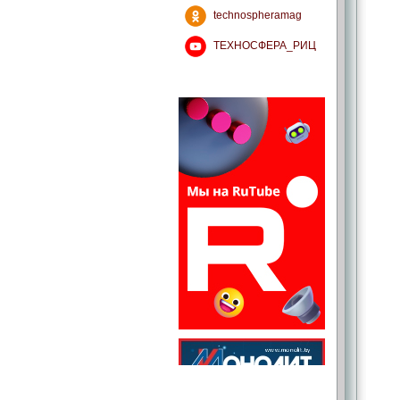
technospheramag
ТЕХНОСФЕРА_РИЦ