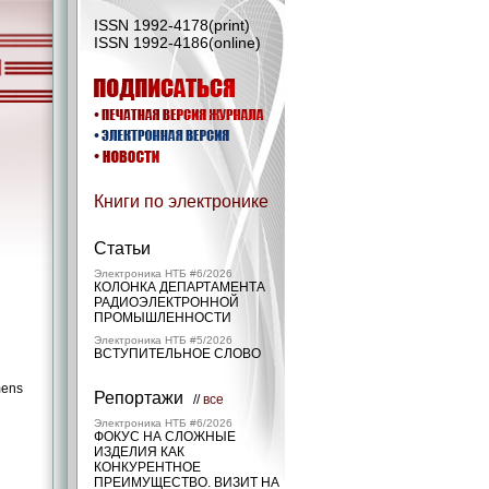
ISSN 1992-4178(print)
ISSN 1992-4186(online)
Книги по электронике
Статьи
Электроника НТБ #6/2026
КОЛОНКА ДЕПАРТАМЕНТА
РАДИОЭЛЕКТРОННОЙ
ПРОМЫШЛЕННОСТИ
Электроника НТБ #5/2026
ВСТУПИТЕЛЬНОЕ СЛОВО
mens
Репортажи
//
все
Электроника НТБ #6/2026
ФОКУС НА СЛОЖНЫЕ
ИЗДЕЛИЯ КАК
КОНКУРЕНТНОЕ
ПРЕИМУЩЕСТВО. ВИЗИТ НА