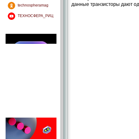
данные транзисторы дают од
technospheramag
ТЕХНОСФЕРА_РИЦ