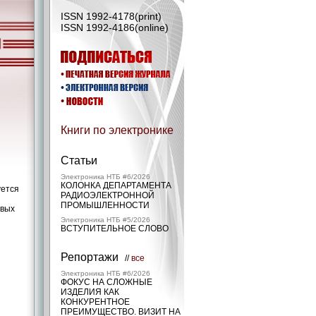
ISSN 1992-4178(print)
ISSN 1992-4186(online)
Книги по электронике
Статьи
Электроника НТБ #6/2026
КОЛОНКА ДЕПАРТАМЕНТА
уется
РАДИОЭЛЕКТРОННОЙ
ПРОМЫШЛЕННОСТИ
овых
Электроника НТБ #5/2026
ВСТУПИТЕЛЬНОЕ СЛОВО
Репортажи
//
все
Электроника НТБ #6/2026
ФОКУС НА СЛОЖНЫЕ
ИЗДЕЛИЯ КАК
КОНКУРЕНТНОЕ
ПРЕИМУЩЕСТВО. ВИЗИТ НА