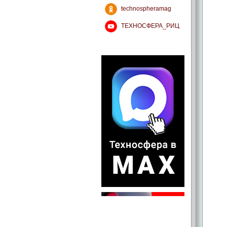
technospheramag
ТЕХНОСФЕРА_РИЦ