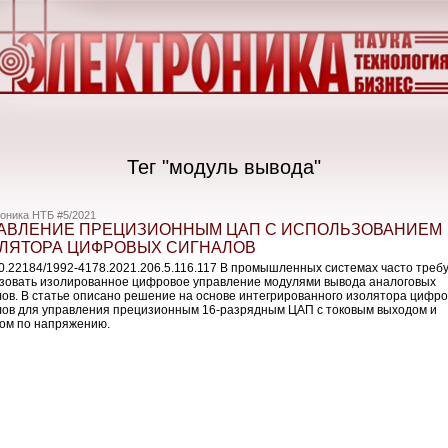
Тег "модуль вывода"
оника НТБ #5/2021
АВЛЕНИЕ ПРЕЦИЗИОННЫМ ЦАП С ИСПОЛЬЗОВАНИЕМ
ЛЯТОРА ЦИФРОВЫХ СИГНАЛОВ
10.22184/1992-4178.2021.206.5.116.117 В промышленных системах часто треб
зовать изолированное цифровое управление модулями вывода аналоговых
лов. В статье описано решение на основе интегрированного изолятора цифр
лов для управления прецизионным 16-разрядным ЦАП с токовым выходом и
ом по напряжению.