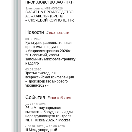
ПРОИЗВОДСТВО ЗАО «НКТ»
Электроника НТБ #5/2026
ВИЗИТ НА ПРОИЗВОДСТВО
АО «ХАКЕЛЬ» (БРЕНД
«КЛЮЧЕВОЙ КОМПОНЕНТ»)
Новости
//
все новости
03.08.2026
Культурно развлекательная
программа форума
«Микроэлектроника 2026»:
50+ событий, чтобы
запомнить Микроэлектронику
надолго
03.08.2026
Третья ежегодная
всероссийская конференция
«Производство мирового
уровня-2027»
События
//
все события
до 21.10.2026
26-я Международная
выставка оборудования для
неразрушающего контроля
NDT Russia 2026. г. Москва
c 08.09.2026 до 10.09.2026
III Международный