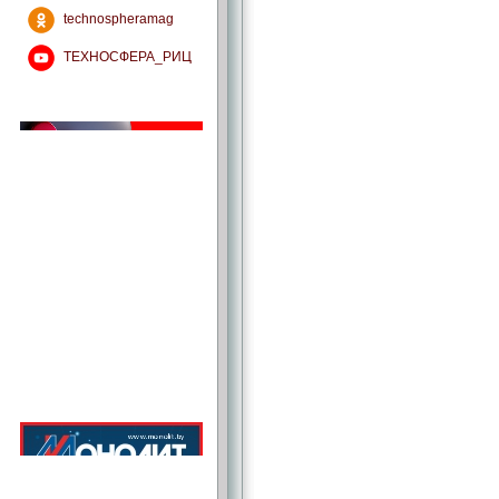
technospheramag
ТЕХНОСФЕРА_РИЦ