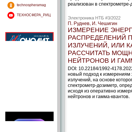
реализован в спектрометре
technospheramag
ТЕХНОСФЕРА_РИЦ
Электроника НТБ #3/2022
П. Руднев, И. Чешигин
ИЗМЕРЕНИЕ ЭНЕР
РАСПРЕДЕЛЕНИЙ 
ИЗЛУЧЕНИЙ, ИЛИ 
РАССЧИТАТЬ МОЩН
НЕЙТРОНОВ И ГАММ
DOI: 10.22184/1992-4178.202
новый подход к измерениям
излучений, на основе котор
спектрометр-­дозиметр, опр
исходя из оперативно измер
нейтронов и гамма-­квантов.