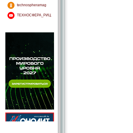
technospheramag
ТЕХНОСФЕРА_РИЦ