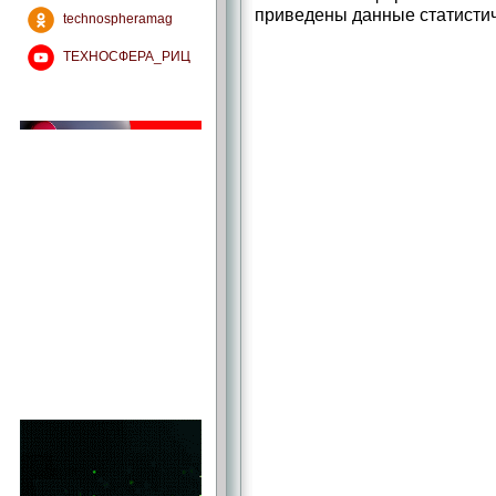
приведены данные статистич
technospheramag
ТЕХНОСФЕРА_РИЦ