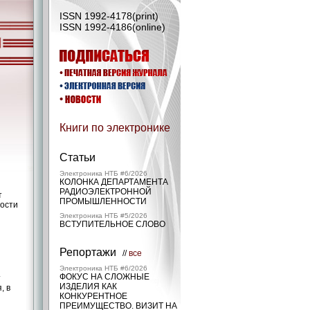
ISSN 1992-4178(print)
ISSN 1992-4186(online)
Книги по электронике
Статьи
Электроника НТБ #6/2026
КОЛОНКА ДЕПАРТАМЕНТА
РАДИОЭЛЕКТРОННОЙ
т
ПРОМЫШЛЕННОСТИ
ности
Электроника НТБ #5/2026
ВСТУПИТЕЛЬНОЕ СЛОВО
Репортажи
//
все
Электроника НТБ #6/2026
ФОКУС НА СЛОЖНЫЕ
т
ИЗДЕЛИЯ КАК
, в
КОНКУРЕНТНОЕ
ПРЕИМУЩЕСТВО. ВИЗИТ НА