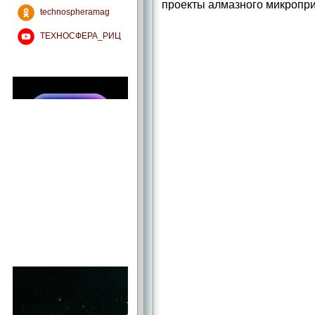
проекты алмазного микропр
technospheramag
ТЕХНОСФЕРА_РИЦ