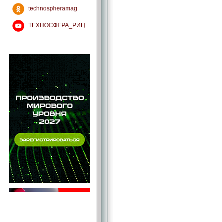
technospheramag
ТЕХНОСФЕРА_РИЦ