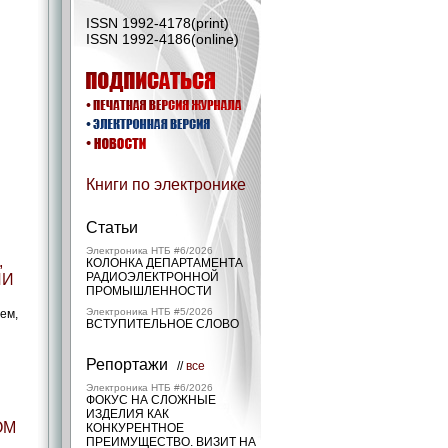
ISSN 1992-4178(print)
ISSN 1992-4186(online)
Книги по электронике
Статьи
Электроника НТБ #6/2026
,
КОЛОНКА ДЕПАРТАМЕНТА
РАДИОЭЛЕКТРОННОЙ
ИИ
ПРОМЫШЛЕННОСТИ
Электроника НТБ #5/2026
ем,
ВСТУПИТЕЛЬНОЕ СЛОВО
Репортажи
//
все
Электроника НТБ #6/2026
ФОКУС НА СЛОЖНЫЕ
ИЗДЕЛИЯ КАК
ОМ
КОНКУРЕНТНОЕ
ПРЕИМУЩЕСТВО. ВИЗИТ НА