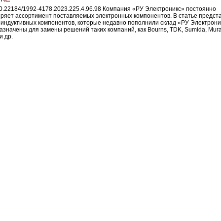
10.22184/1992-4178.2023.225.4.96.98 Компания «РУ Электроникс» постоянно
ряет ассортимент поставляемых электронных компонентов. В статье предст
 индуктивных компонентов, которые недавно пополнили склад «РУ Электрони
азначены для замены решений таких компаний, как Bourns, TDK, Sumida, Mura
и др.